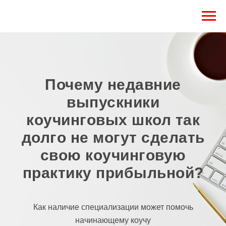
Почему недавние
выпускники
коучинговых школ так
долго не могут сделать
свою коучинговую
практику прибыльной?
Как наличие специализации может помочь
начинающему коучу