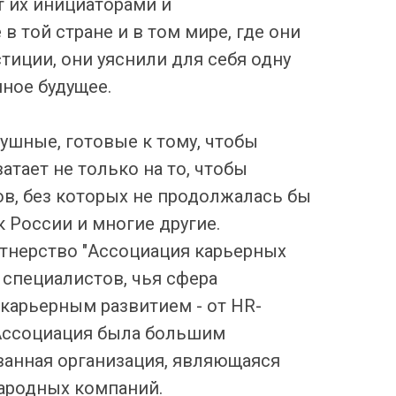
т их инициаторами и
 в той стране и в том мире, где они
тиции, они уяснили для себя одну
ное будущее.
ушные, готовые к тому, чтобы
атает не только на то, чтобы
ов, без которых не продолжалась бы
 России и многие другие.
тнерство "Ассоциация карьерных
специалистов, чья сфера
 карьерным развитием - от HR-
 Ассоциация была большим
ванная организация, являющаяся
ародных компаний.