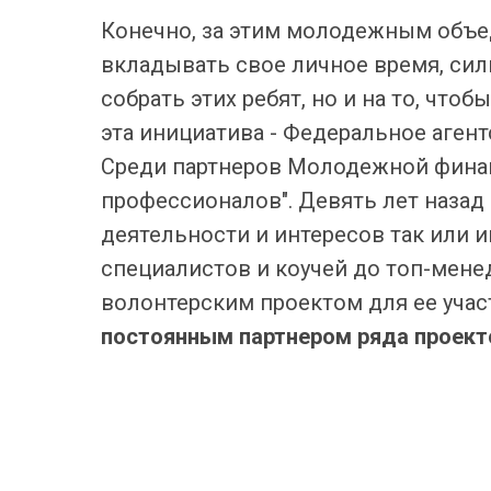
Конечно, за этим молодежным объед
вкладывать свое личное время, силы
собрать этих ребят, но и на то, чт
эта инициатива - Федеральное аген
Среди партнеров Молодежной финан
профессионалов". Девять лет назад
деятельности и интересов так или и
специалистов и коучей до топ-мен
волонтерским проектом для ее учас
постоянным партнером ряда проект