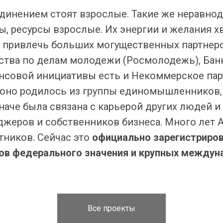
инением стоят взрослые. Такие же неравнод
, ресурсы взрослые. Их энергии и желания хв
обы привлечь больших могущественных партнер
тства по делам молодежи (Росмолодежь), Банк
совой инициативы есть и Некоммерское пар
 оно родилось из группы единомышленников, 
наче была связана с карьерой других людей и
еджеров и собственников бизнеса. Много лет
тников. Сейчас это
официально зарегистриров
ов федерального значения и крупных междун
Все проекты