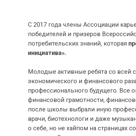
С 2017 года
члены Ассоциации карье
победителей и призеров Всероссий
потребительских знаний, которая
пр
инициатива».
Молодые активные ребята со всей с
экономического и финансового разви
профессионального будущего. Все о
финансовой грамотности, финансовом
после школы выбрали иную професс
врачи, биотехнологи и даже музыка
о себе, но не хайпом на страницах 