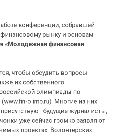
работе конференции, собравшей
 финансовому рынку и основам
ия «Молодежная финансовая
тся, чтобы обсудить вопросы
также их собственного
сероссийской олимпиады по
ww.fin-olimp.ru). Многие из них
присутствуют будущие журналисты,
вчонки уже сейчас громко заявляют
начимых проектах. Волонтерских