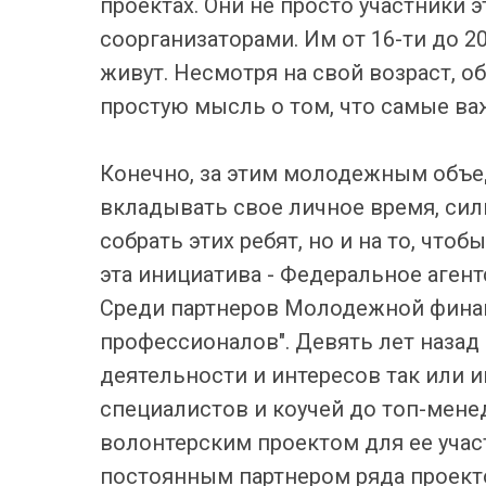
проектах. Они не просто участники 
соорганизаторами. Им от 16-ти до 20-
живут. Несмотря на свой возраст, 
простую мысль о том, что самые ва
Конечно, за этим молодежным объед
вкладывать свое личное время, силы
собрать этих ребят, но и на то, чт
эта инициатива - Федеральное аген
Среди партнеров Молодежной финан
профессионалов". Девять лет назад
деятельности и интересов так или и
специалистов и коучей до топ-мен
волонтерским проектом для ее учас
постоянным партнером ряда проект