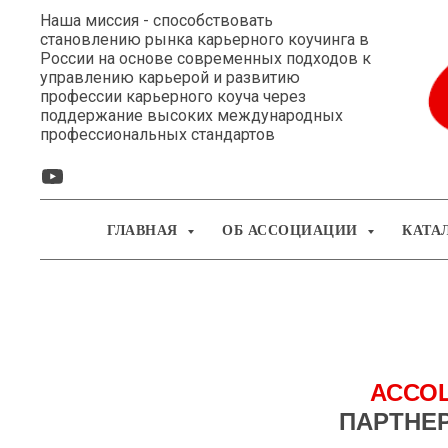
Наша миссия - способствовать
становлению рынка карьерного коучинга в
России на основе современных подходов к
управлению карьерой и развитию
профессии карьерного коуча через
поддержание высоких международных
профессиональных стандартов
ГЛАВНАЯ
ОБ АССОЦИАЦИИ
КАТА
АССО
ПАРТНЕ