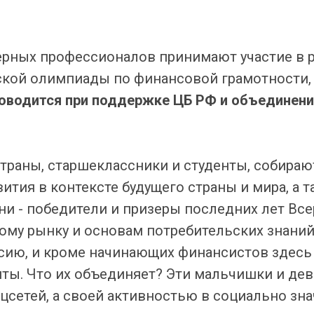
рных профессионалов принимают участие в 
ской олимпиады по финансовой грамотности,
оводится при поддержке ЦБ РФ и объединен
траны, старшеклассники и студенты, собираю
тия в контексте будущего страны и мира, а 
ни - победители и призеры последних лет В
у рынку и основам потребительских знаний (w
ию, и кроме начинающих финансистов здесь 
нты. Что их объединяет? Эти мальчишки и де
соцсетей, а своей активностью в социально з