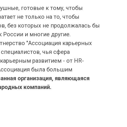
ушные, готовые к тому, чтобы
атает не только на то, чтобы
ов, без которых не продолжалась бы
 России и многие другие.
тнерство "Ассоциация карьерных
специалистов, чья сфера
 карьерным развитием - от HR-
 Ассоциация была большим
анная организация, являющаяся
ародных компаний.