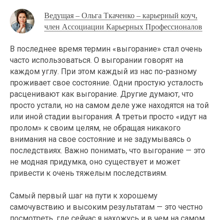
Ведущая – Ольга Ткаченко – карьерный коуч,
член Ассоциации Карьерных Профессионалов
В последнее время термин «выгорание» стал очень
часто использоваться. О выгорании говорят на
каждом углу. При этом каждый из нас по-разному
проживает свое состояние. Одни простую усталость
расценивают как выгорание. Другие думают, что
просто устали, но на самом деле уже находятся на той
или иной стадии выгорания. А третьи просто «идут на
пролом» к своим целям, не обращая никакого
внимания на свое состояние и не задумываясь о
последствиях. Важно понимать, что выгорание — это
не модная придумка, оно существует и может
привести к очень тяжелым последствиям.
Самый первый шаг на пути к хорошему
самочувствию и высоким результатам — это честно
посмотреть, где сейчас я нахожусь и в чем на самом